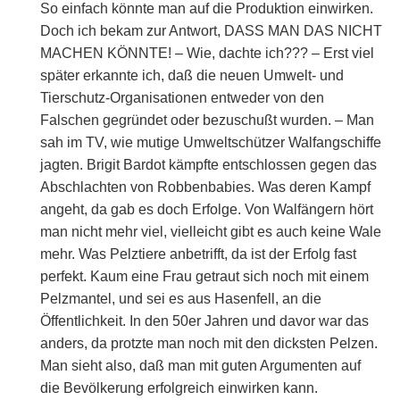
So einfach könnte man auf die Produktion einwirken.
Doch ich bekam zur Antwort, DASS MAN DAS NICHT
MACHEN KÖNNTE! – Wie, dachte ich??? – Erst viel
später erkannte ich, daß die neuen Umwelt- und
Tierschutz-Organisationen entweder von den
Falschen gegründet oder bezuschußt wurden. – Man
sah im TV, wie mutige Umweltschützer Walfangschiffe
jagten. Brigit Bardot kämpfte entschlossen gegen das
Abschlachten von Robbenbabies. Was deren Kampf
angeht, da gab es doch Erfolge. Von Walfängern hört
man nicht mehr viel, vielleicht gibt es auch keine Wale
mehr. Was Pelztiere anbetrifft, da ist der Erfolg fast
perfekt. Kaum eine Frau getraut sich noch mit einem
Pelzmantel, und sei es aus Hasenfell, an die
Öffentlichkeit. In den 50er Jahren und davor war das
anders, da protzte man noch mit den dicksten Pelzen.
Man sieht also, daß man mit guten Argumenten auf
die Bevölkerung erfolgreich einwirken kann.