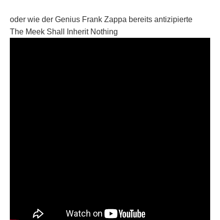
oder wie der Genius Frank Zappa bereits antizipierte
The Meek Shall Inherit Nothing