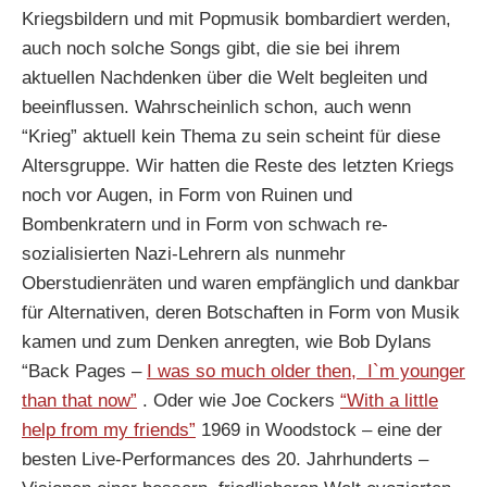
Kriegsbildern und mit Popmusik bombardiert werden,
auch noch solche Songs gibt, die sie bei ihrem
aktuellen Nachdenken über die Welt begleiten und
beeinflussen. Wahrscheinlich schon, auch wenn
“Krieg” aktuell kein Thema zu sein scheint für diese
Altersgruppe. Wir hatten die Reste des letzten Kriegs
noch vor Augen, in Form von Ruinen und
Bombenkratern und in Form von schwach re-
sozialisierten Nazi-Lehrern als nunmehr
Oberstudienräten und waren empfänglich und dankbar
für Alternativen, deren Botschaften in Form von Musik
kamen und zum Denken anregten, wie Bob Dylans
“Back Pages –
I was so much older then, I`m younger
than that now”
. Oder wie Joe Cockers
“With a little
help from my friends”
1969 in Woodstock – eine der
besten Live-Performances des 20. Jahrhunderts –