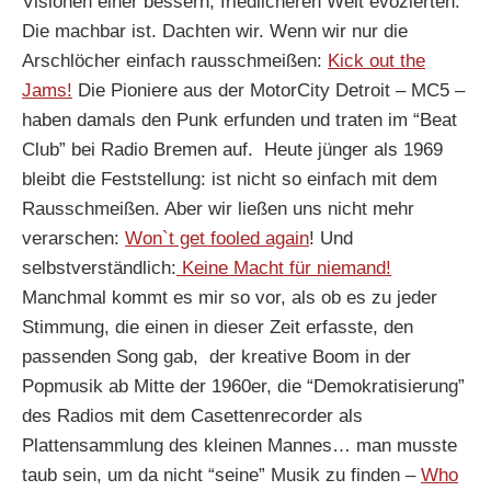
Visionen einer bessern, friedlicheren Welt evozierten.
Die machbar ist. Dachten wir. Wenn wir nur die
Arschlöcher einfach rausschmeißen:
Kick out the
Jams!
Die Pioniere aus der MotorCity Detroit – MC5 –
haben damals den Punk erfunden und traten im “Beat
Club” bei Radio Bremen auf. Heute jünger als 1969
bleibt die Feststellung: ist nicht so einfach mit dem
Rausschmeißen. Aber wir ließen uns nicht mehr
verarschen:
Won`t get fooled again
! Und
selbstverständlich:
Keine Macht für niemand!
Manchmal kommt es mir so vor, als ob es zu jeder
Stimmung, die einen in dieser Zeit erfasste, den
passenden Song gab, der kreative Boom in der
Popmusik ab Mitte der 1960er, die “Demokratisierung”
des Radios mit dem Casettenrecorder als
Plattensammlung des kleinen Mannes… man musste
taub sein, um da nicht “seine” Musik zu finden –
Who