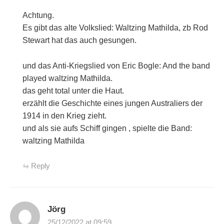
Achtung.
Es gibt das alte Volkslied: Waltzing Mathilda, zb Rod
Stewart hat das auch gesungen.
und das Anti-Kriegslied von Eric Bogle: And the band
played waltzing Mathilda.
das geht total unter die Haut.
erzählt die Geschichte eines jungen Australiers der
1914 in den Krieg zieht.
und als sie aufs Schiff gingen , spielte die Band:
waltzing Mathilda
Reply
Jörg
25/12/2022 at 09:59