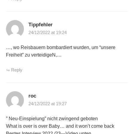
Tippfehler
24/12/2022 at 19:24
…, wo Reisbauern bombardiert wurden, um “unsere
Freiheit” zu verteidigeN,…
Reply
roc
24/12/2022 at 19:27
” Neu-Einspielung” nicht zwingend geboten
What is over is over Baby… and it won’t come back
Bestes Interview 2022 /23—Video unten