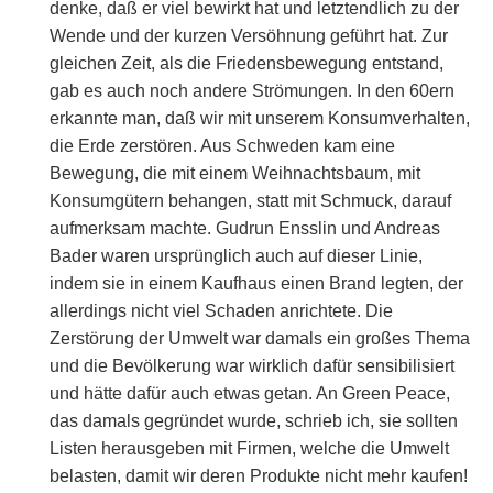
denke, daß er viel bewirkt hat und letztendlich zu der
Wende und der kurzen Versöhnung geführt hat. Zur
gleichen Zeit, als die Friedensbewegung entstand,
gab es auch noch andere Strömungen. In den 60ern
erkannte man, daß wir mit unserem Konsumverhalten,
die Erde zerstören. Aus Schweden kam eine
Bewegung, die mit einem Weihnachtsbaum, mit
Konsumgütern behangen, statt mit Schmuck, darauf
aufmerksam machte. Gudrun Ensslin und Andreas
Bader waren ursprünglich auch auf dieser Linie,
indem sie in einem Kaufhaus einen Brand legten, der
allerdings nicht viel Schaden anrichtete. Die
Zerstörung der Umwelt war damals ein großes Thema
und die Bevölkerung war wirklich dafür sensibilisiert
und hätte dafür auch etwas getan. An Green Peace,
das damals gegründet wurde, schrieb ich, sie sollten
Listen herausgeben mit Firmen, welche die Umwelt
belasten, damit wir deren Produkte nicht mehr kaufen!