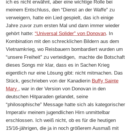
ich es nicht erwähnt, aber eine wichtige Rolle bei
meinem Entschluss, den “Dienst an der Waffe” zu
verweigern, hatte ein Lied gespielt, das ich einige
Jahre zuvor zum ersten Mal und dann immer wieder
gehört hatte:
“Universal Solider” von Donovan
. In
Kombination mit den schrecklichen Bildern aus dem
Vietnamkrieg, wo Reisbauern bombardiert wurden um
“unsere Freiheit” zu verteidigen, machte die Botschaft
dieses Songs mir klar, dass es in Sachen Krieg
eigentlich nur eine Lösung gibt: nicht mitmachen. Das
Stück, geschrieben von der Kanadierin
Buffy Sainte
Mary
, war in der Version von Donovan in den
deutschen Hitparaden gelandet, seine
“philosophische” Message hatte sich als kategorischer
Imperativ meinem jugendlichen Hirn unmittelbar
erschlossen. Ich weiß nicht, ob es für die heutigen
15/16-jährigen, die ja in noch größerem Ausmaß mit