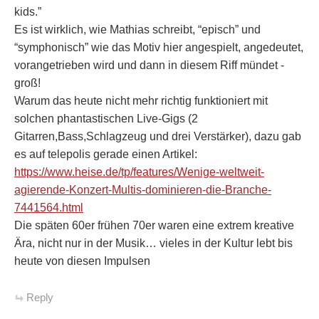
kids.”
Es ist wirklich, wie Mathias schreibt, “episch” und
“symphonisch” wie das Motiv hier angespielt, angedeutet,
vorangetrieben wird und dann in diesem Riff mündet -
groß!
Warum das heute nicht mehr richtig funktioniert mit
solchen phantastischen Live-Gigs (2
Gitarren,Bass,Schlagzeug und drei Verstärker), dazu gab
es auf telepolis gerade einen Artikel:
https://www.heise.de/tp/features/Wenige-weltweit-
agierende-Konzert-Multis-dominieren-die-Branche-
7441564.html
Die späten 60er frühen 70er waren eine extrem kreative
Ära, nicht nur in der Musik… vieles in der Kultur lebt bis
heute von diesen Impulsen
Reply