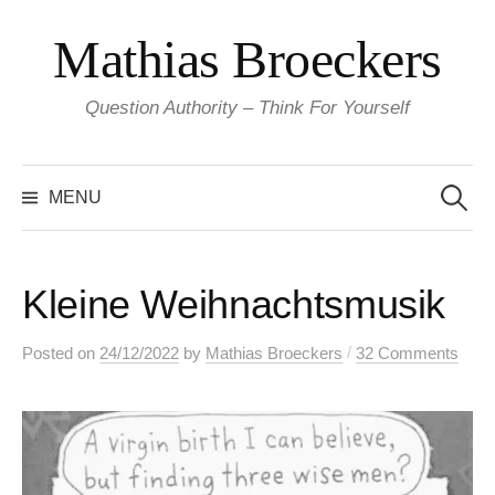
Skip
Mathias Broeckers
to
content
Question Authority – Think For Yourself
Search
for:
MENU
Kleine Weihnachtsmusik
/
Posted
on
24/12/2022
by
Mathias Broeckers
32 Comments