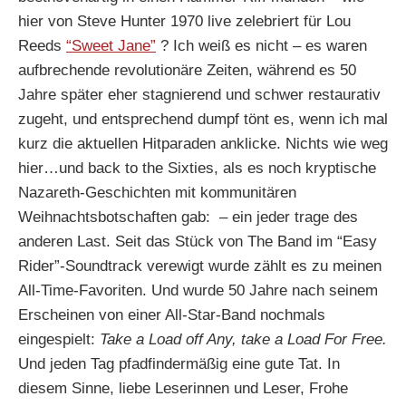
hier von Steve Hunter 1970 live zelebriert für Lou
Reeds
“Sweet Jane”
? Ich weiß es nicht – es waren
aufbrechende revolutionäre Zeiten, während es 50
Jahre später eher stagnierend und schwer restaurativ
zugeht, und entsprechend dumpf tönt es, wenn ich mal
kurz die aktuellen Hitparaden anklicke. Nichts wie weg
hier…und back to the Sixties, als es noch kryptische
Nazareth-Geschichten mit kommunitären
Weihnachtsbotschaften gab: – ein jeder trage des
anderen Last. Seit das Stück von The Band im “Easy
Rider”-Soundtrack verewigt wurde zählt es zu meinen
All-Time-Favoriten. Und wurde 50 Jahre nach seinem
Erscheinen von einer All-Star-Band nochmals
eingespielt:
Take a Load off Any, take a Load For Free.
Und jeden Tag pfadfindermäßig eine gute Tat. In
diesem Sinne, liebe Leserinnen und Leser, Frohe