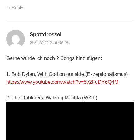
Reply
Spottdrossel
25/12/2022 at 06:35
Gerne würde ich noch 2 Songs hinzufügen:
1. Bob Dylan, With God on our side (Exzeptionalismus)
https://www.youtube.com/watch?v=5y2FuDY6Q4M
2. The Dubliners, Walzing Matilda (WK I.)