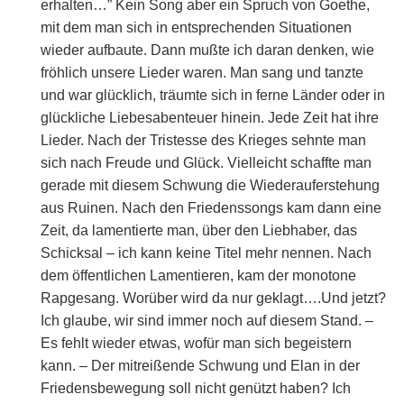
erhalten…” Kein Song aber ein Spruch von Goethe,
mit dem man sich in entsprechenden Situationen
wieder aufbaute. Dann mußte ich daran denken, wie
fröhlich unsere Lieder waren. Man sang und tanzte
und war glücklich, träumte sich in ferne Länder oder in
glückliche Liebesabenteuer hinein. Jede Zeit hat ihre
Lieder. Nach der Tristesse des Krieges sehnte man
sich nach Freude und Glück. Vielleicht schaffte man
gerade mit diesem Schwung die Wiederauferstehung
aus Ruinen. Nach den Friedenssongs kam dann eine
Zeit, da lamentierte man, über den Liebhaber, das
Schicksal – ich kann keine Titel mehr nennen. Nach
dem öffentlichen Lamentieren, kam der monotone
Rapgesang. Worüber wird da nur geklagt….Und jetzt?
Ich glaube, wir sind immer noch auf diesem Stand. –
Es fehlt wieder etwas, wofür man sich begeistern
kann. – Der mitreißende Schwung und Elan in der
Friedensbewegung soll nicht genützt haben? Ich