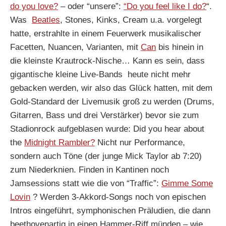
do you love?
– oder “unsere”:
“Do you feel like I do?
“.
Was
Beatles
, Stones, Kinks, Cream u.a. vorgelegt
hatte, erstrahlte in einem Feuerwerk musikalischer
Facetten, Nuancen, Varianten, mit
Can
bis hinein in
die kleinste Krautrock-Nische… Kann es sein, dass
gigantische kleine Live-Bands heute nicht mehr
gebacken werden, wir also das Glück hatten, mit dem
Gold-Standard der Livemusik groß zu werden (Drums,
Gitarren, Bass und drei Verstärker) bevor sie zum
Stadionrock aufgeblasen wurde: Did you hear about
the
Midnight Rambler?
Nicht nur Performance,
sondern auch Töne (der junge Mick Taylor ab 7:20)
zum Niederknien. Finden in Kantinen noch
Jamsessions statt wie die von “Traffic”:
Gimme Some
Lovin
? Werden 3-Akkord-Songs noch von epischen
Intros eingeführt, symphonischen Präludien, die dann
beethovenartig in einen Hammer-Riff münden – wie