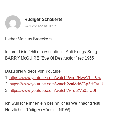
Rüdiger Schauerte
24/12/2022 at 18:35
Lieber Mathias Broeckers!
In Ihrer Liste fehlt ein essentieller Anti-Kriegs-Song:
BARRY McGUIRE “Eve Of Destruction” rec 1965
Dazu drei Videos von Youtube:
1.
https://www.youtube.com/watch?v=o2HwvVL_PJw
2.
https://www.youtube.com/watch?v=MdWGp3HQVjU
3.
https://www.youtube.com/watch?v=qfZVu0alU0I
Ich wünsche Ihnen ein besinnliches Weihnachtsfest!
Herzlichst, Rüdiger (Münster, NRW)