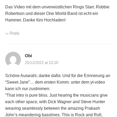
Das Video mit dem unverwüstlichen Ringo Starr, Robbie
Robertson und dieser One World-Band ist echt ein
Hammer. Danke fürs Hochladen!
Reply
Obi
25/12/2022 at 22:20
Schöne Auswahl, danke dafür. Und für die Erinnerung an
“Sweet Jane”… dem ersten Komm. unter dem yt-video
kann ich nur zustimmen:
“That intro is pure bliss. Just hearing the musicians give
each other space, with Dick Wagner and Steve Hunter
weaving seamlessly between the amazing Prakash
John’s meandering basslines. This is Rock and Roll,