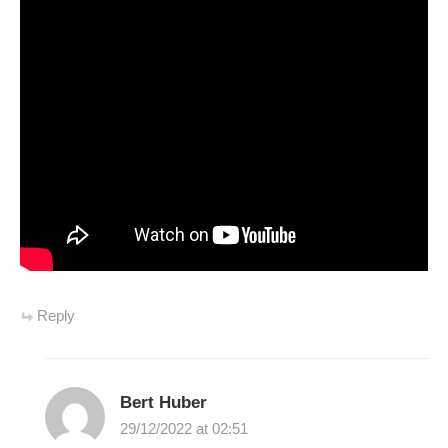
Reply
Bert Huber
29/12/2022 at 02:51