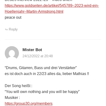
https://www.goldseiten.de/artikel/545789–2023-wird-ein-
Hoellenjahr–Martin-Armstrong.html
peace out
Reply
Mister Bot
24/12/2022 at 20:48
“Drums, Gitarren, Bass und drei Verstärker”
es ist doch auch in 22/23 alles da, lieber Mathias !!
Der Song heißt :
“You will own nothing and you will be happy”
Musiker :
https://group30.org/members