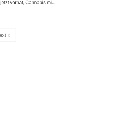
tzt vorhat, Cannabis mi...
ext »