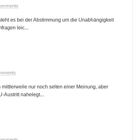
omments
steht es bei der Abstimmung um die Unabhängigkeit
fragen leic...
mments
n mittlerweile nur noch selten einer Meinung, aber
ustritt nahelegt...
omments