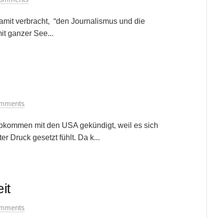
 damit verbracht, “den Journalismus und die
mit ganzer See...
mments
abkommen mit den USA gekündigt, weil es sich
 Druck gesetzt fühlt. Da k...
it
mments