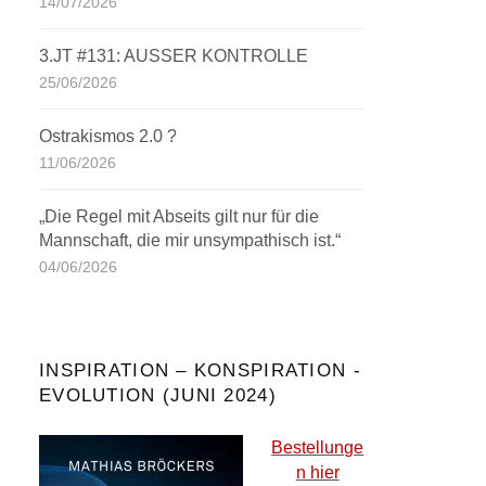
14/07/2026
3.JT #131: AUSSER KONTROLLE
25/06/2026
Ostrakismos 2.0 ?
11/06/2026
„Die Regel mit Abseits gilt nur für die
Mannschaft, die mir unsympathisch ist.“
04/06/2026
INSPIRATION – KONSPIRATION -
EVOLUTION (JUNI 2024)
Bestellunge
n hier