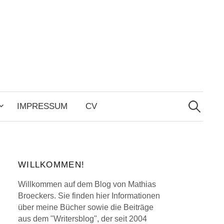
Search
for:
IMPRESSUM
CV
WILLKOMMEN!
Willkommen auf dem Blog von Mathias
Broeckers. Sie finden hier Informationen
über meine Bücher sowie die Beiträge
aus dem "Writersblog", der seit 2004