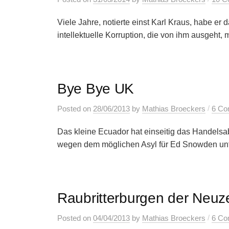
Viele Jahre, notierte einst Karl Kraus, habe er
intellektuelle Korruption, die von ihm ausgeht, 
Bye Bye UK
/
Posted
on
28/06/2013
by
Mathias Broeckers
6 Co
Das kleine Ecuador hat einseitig das Handels
wegen dem möglichen Asyl für Ed Snowden unter
Raubritterburgen der Neuze
/
Posted
on
04/04/2013
by
Mathias Broeckers
6 Co