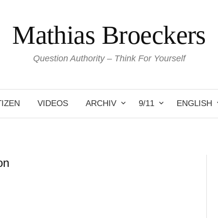
Mathias Broeckers
Question Authority – Think For Yourself
IZEN
VIDEOS
ARCHIV
9/11
ENGLISH
on