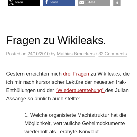
teilen
teilen
E-Mail
Fragen zu Wikileaks.
/
Posted
on
24/10/2010
by
Mathias Broeckers
32 Comments
Gestern erreichten mich
drei Fragen
zu Wikileaks, die
ich mir nach kursorischer Lektüre der neuesten Irak-
Enthüllungen und der
“Wiederauerstehung”
des Julian
Assange so ähnlich auch stellte:
1. Welche organisierte Machtstruktur hat die
Möglichkeit, vertrauliche Geheimdokumente
wiederholt als Terabyte-Konvolut