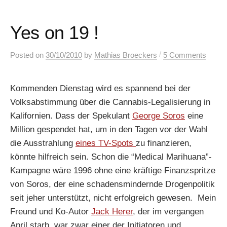
Yes on 19 !
/
Posted
on
30/10/2010
by
Mathias Broeckers
5 Comments
Kommenden Dienstag wird es spannend bei der
Volksabstimmung über die Cannabis-Legalisierung in
Kalifornien. Dass der Spekulant
George Soros
eine
Million gespendet hat, um in den Tagen vor der Wahl
die Ausstrahlung
eines TV-Spots
zu finanzieren,
könnte hilfreich sein. Schon die “Medical Marihuana”-
Kampagne wäre 1996 ohne eine kräftige Finanzspritze
von Soros, der eine schadensmindernde Drogenpolitik
seit jeher unterstützt, nicht erfolgreich gewesen. Mein
Freund und Ko-Autor
Jack Herer
, der im vergangen
April starb, war zwar einer der Initiatoren und