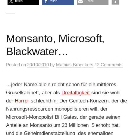
teilen
teilen
E-Mail
Monsanto, Microsoft,
Blackwater…
/
Posted
on
20/10/2010
by
Mathias Broeckers
2 Comments
…jeder Name allein reicht schon für ein mittleres
Gruselkabinett, aber als
Dreifaltigkeit
sind sie wohl
der
Horror
schlechthin. Der Gentech-Konzern, der die
Nahrungsressourcen monopolisieren will, der
Microsoft-Monopolist Bill Gates, der gerade seinen
Anteile an Monsanto um 23 Millionen $ erhöht hat,
und die Geheimdienstabteilung des ehemaligen