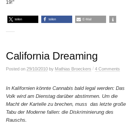
19!”
teilen
teilen
E-Mail
California Dreaming
/
Posted
on
29/10/2010
by
Mathias Broeckers
4 Comments
In Kalifornien könnte Cannabis bald legal werden: Das
Volk wird am Dienstag darüber abstimmen. Um die
Macht der Kartelle zu brechen, muss das letzte große
Tabu der Moderne fallen: die Diskriminierung des
Rauschs.