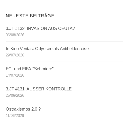
NEUESTE BEITRÄGE
3.JT #132: INVASION AUS CEUTA?
06/08/2026
In Kino Veritas: Odyssee als Antiheldenreise
29/07/2026
FC- und FIFA-“Schmiere”
14/07/2026
3.JT #131: AUSSER KONTROLLE
25/06/2026
Ostrakismos 2.0 ?
11/06/2026