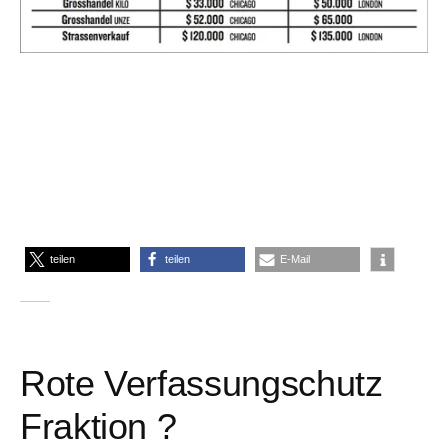
teilen
teilen
E-Mail
Rote Verfassungschutz
Fraktion ?