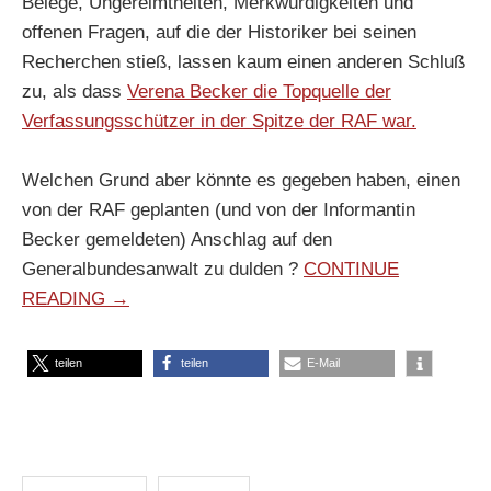
Belege, Ungereimtheiten, Merkwürdigkeiten und
offenen Fragen, auf die der Historiker bei seinen
Recherchen stieß, lassen kaum einen anderen Schluß
zu, als dass
Verena Becker die Topquelle der
Verfassungsschützer in der Spitze der RAF war.
Welchen Grund aber könnte es gegeben haben, einen
von der RAF geplanten (und von der Informantin
Becker gemeldeten) Anschlag auf den
Generalbundesanwalt zu dulden ?
CONTINUE
READING →
teilen
teilen
E-Mail