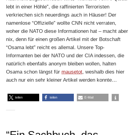
lebt in einer Höhle”, die raffinierten Terroristen
verkriechen sich neuerdings auch in Häuser! Der
namenlose “Offizielle” wollte CNN nicht verraten,
woher die NATO diese Informationen hat – macht aber
nix, denn für einen großen Artikel mit der Botschaft
“Osama lebt” reicht es allemal. Unsere Top-
Informanten bei der NATO und der CIA indessen, die
natürlich ebenfalls anonym bleiben wollen, halten
Osama schon längst für
mausetot
, weshalb dies hier
auch nur ein sehr kleiner Artikel werden konnte…
teilen
teilen
E-Mail
“Ein Sachbuch, das