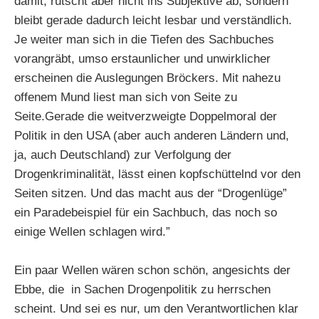
damit, rutscht aber nicht ins Subjektive ab, sondern
bleibt gerade dadurch leicht lesbar und verständlich.
Je weiter man sich in die Tiefen des Sachbuches
vorangräbt, umso erstaunlicher und unwirklicher
erscheinen die Auslegungen Bröckers. Mit nahezu
offenem Mund liest man sich von Seite zu
Seite.Gerade die weitverzweigte Doppelmoral der
Politik in den USA (aber auch anderen Ländern und,
ja, auch Deutschland) zur Verfolgung der
Drogenkriminalität, lässt einen kopfschüttelnd vor den
Seiten sitzen. Und das macht aus der “Drogenlüge”
ein Paradebeispiel für ein Sachbuch, das noch so
einige Wellen schlagen wird.”
Ein paar Wellen wären schon schön, angesichts der
Ebbe, die in Sachen Drogenpolitik zu herrschen
scheint. Und sei es nur, um den Verantwortlichen klar