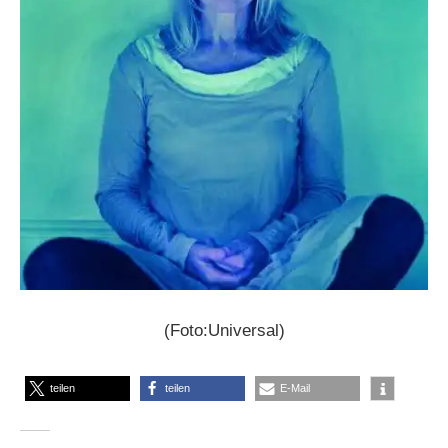
(Foto:Universal)
teilen
teilen
E-Mail