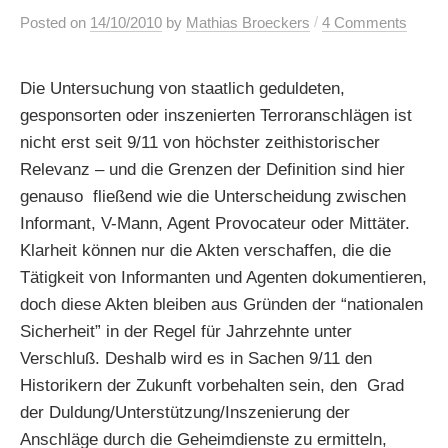
/
Posted
on
14/10/2010
by
Mathias Broeckers
4 Comments
Die Untersuchung von staatlich geduldeten,
gesponsorten oder inszenierten Terroranschlägen ist
nicht erst seit 9/11 von höchster zeithistorischer
Relevanz – und die Grenzen der Definition sind hier
genauso fließend wie die Unterscheidung zwischen
Informant, V-Mann, Agent Provocateur oder Mittäter.
Klarheit können nur die Akten verschaffen, die die
Tätigkeit von Informanten und Agenten dokumentieren,
doch diese Akten bleiben aus Gründen der “nationalen
Sicherheit” in der Regel für Jahrzehnte unter
Verschluß. Deshalb wird es in Sachen 9/11 den
Historikern der Zukunft vorbehalten sein, den Grad
der Duldung/Unterstützung/Inszenierung der
Anschläge durch die Geheimdienste zu ermitteln,