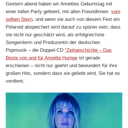
Gestern abend haben wir Annettes Geburtstag mit
einer tollen Party gefeiert, mit allen FreundInnen
vom
selben Stern
, und wenn sie auch von diesem Fest ein
Polaroid abspeichert wird darauf zu spüren sein, dass
sie nicht nur geschätzt wird, als erfolgreichste
Songwriterin und Produzentin der deutschen
Popmusik – die Doppel-CD
“Zeitgeschichte – Das
Beste von und für Annette Humpe
ist gerade
erschienen – nicht nur geehrt und bewundert für ihre
großen Hits, sondern dass sie geliebt wird. Sie hat es
verdient.