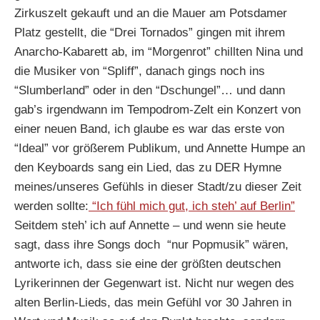
Zirkuszelt gekauft und an die Mauer am Potsdamer
Platz gestellt, die “Drei Tornados” gingen mit ihrem
Anarcho-Kabarett ab, im “Morgenrot” chillten Nina und
die Musiker von “Spliff”, danach gings noch ins
“Slumberland” oder in den “Dschungel”… und dann
gab’s irgendwann im Tempodrom-Zelt ein Konzert von
einer neuen Band, ich glaube es war das erste von
“Ideal” vor größerem Publikum, und Annette Humpe an
den Keyboards sang ein Lied, das zu DER Hymne
meines/unseres Gefühls in dieser Stadt/zu dieser Zeit
werden sollte:
“Ich fühl mich gut, ich steh’ auf Berlin”
Seitdem steh’ ich auf Annette – und wenn sie heute
sagt, dass ihre Songs doch “nur Popmusik” wären,
antworte ich, dass sie eine der größten deutschen
Lyrikerinnen der Gegenwart ist. Nicht nur wegen des
alten Berlin-Lieds, das mein Gefühl vor 30 Jahren in