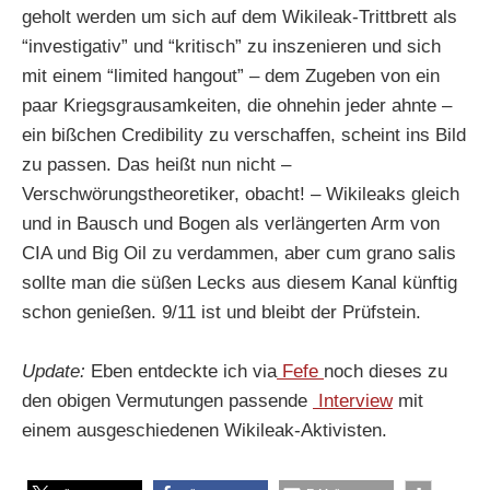
geholt werden um sich auf dem Wikileak-Trittbrett als
“investigativ” und “kritisch” zu inszenieren und sich
mit einem “limited hangout” – dem Zugeben von ein
paar Kriegsgrausamkeiten, die ohnehin jeder ahnte –
ein bißchen Credibility zu verschaffen, scheint ins Bild
zu passen. Das heißt nun nicht –
Verschwörungstheoretiker, obacht! – Wikileaks gleich
und in Bausch und Bogen als verlängerten Arm von
CIA und Big Oil zu verdammen, aber cum grano salis
sollte man die süßen Lecks aus diesem Kanal künftig
schon genießen. 9/11 ist und bleibt der Prüfstein.
Update:
Eben entdeckte ich via
Fefe
noch dieses zu
den obigen Vermutungen passende
Interview
mit
einem ausgeschiedenen Wikileak-Aktivisten.