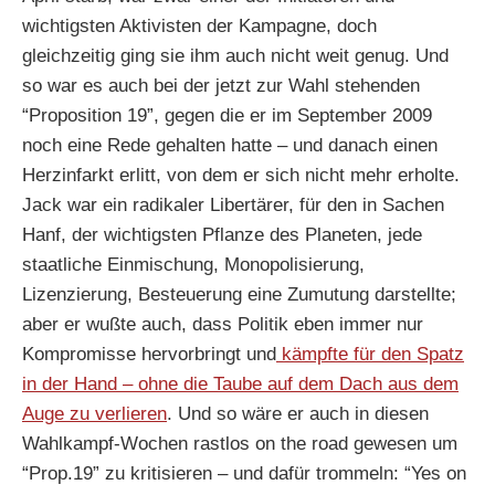
wichtigsten Aktivisten der Kampagne, doch
gleichzeitig ging sie ihm auch nicht weit genug. Und
so war es auch bei der jetzt zur Wahl stehenden
“Proposition 19”, gegen die er im September 2009
noch eine Rede gehalten hatte – und danach einen
Herzinfarkt erlitt, von dem er sich nicht mehr erholte.
Jack war ein radikaler Libertärer, für den in Sachen
Hanf, der wichtigsten Pflanze des Planeten, jede
staatliche Einmischung, Monopolisierung,
Lizenzierung, Besteuerung eine Zumutung darstellte;
aber er wußte auch, dass Politik eben immer nur
Kompromisse hervorbringt und
kämpfte für den Spatz
in der Hand – ohne die Taube auf dem Dach aus dem
Auge zu verlieren
. Und so wäre er auch in diesen
Wahlkampf-Wochen rastlos on the road gewesen um
“Prop.19” zu kritisieren – und dafür trommeln: “Yes on