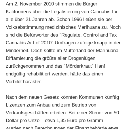
Am 2. November 2010 stimmen die Bürger
Kaliforniens über die Legalisierung von Cannabis für
alle über 21 Jahren ab. Schon 1996 ließen sie per
Volksabstimmung medizinisches Marihuana zu. Noch
sind die Befürworter des “Regulate, Control and Tax
Cannabis Act of 2010” Umfragen zufolge knapp in der
Minderheit. Doch sollte im Mutterland der Marihuana-
Diffamierung die größte aller Drogenlügen
zurückgenommen und das “Mörderkraut” Hanf
endgültig rehabilitiert werden, hätte das einen
Vorbildcharakter.
Nach dem neuen Gesetz könnten Kommunen künftig
Lizenzen zum Anbau und zum Betrieb von
Verkaufsgeschäften erteilen. Bei einer Steuer von 50
Dollar pro Unze – etwa 1,35 Euro pro Gramm –
würden nach Berechnungen der Finanzbehörde etwa