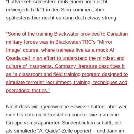
“Luftverkehrsdiensten” muß einem noch nicht
unweigerlich 9/11 in den Sinn kommen, aber
spätestens hier riecht es dann doch etwas streng:
“Some of the training Blackwater provided to Canadian
military forces was in Blackwater/TRC’s “Mirror
Image” course, where trainees live as a mock Al
Qaeda cell in an effort to understand the mindset and
culture of insurgents. Company literature describes it
as “a classroom and field training program designed to
simulate terrorist recruitment, training, techniques and
operational tactics.”
Nicht dass wir irgendwelche Beweise hätten, aber wer
sich bis dato nicht vorstellen konnte, wie man eine
Gruppe von präparierten Sündenböcken schafft, die
als simulierte “Al Qaida”-Zelle operiert – und dann im