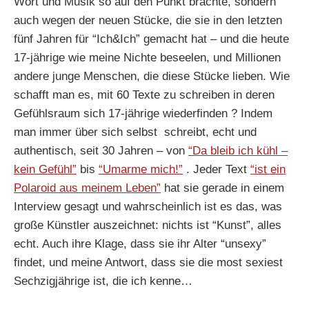
Wort und Musik so auf den Punkt brachte, sondern
auch wegen der neuen Stücke, die sie in den letzten
fünf Jahren für “Ich&Ich” gemacht hat – und die heute
17-jährige wie meine Nichte beseelen, und Millionen
andere junge Menschen, die diese Stücke lieben. Wie
schafft man es, mit 60 Texte zu schreiben in deren
Gefühlsraum sich 17-jährige wiederfinden ? Indem
man immer über sich selbst schreibt, echt und
authentisch, seit 30 Jahren – von
“Da bleib ich kühl –
kein Gefühl”
bis
“Umarme mich!”
. Jeder Text
“ist ein
Polaroid aus meinem Leben”
hat sie gerade in einem
Interview gesagt und wahrscheinlich ist es das, was
große Künstler auszeichnet: nichts ist “Kunst”, alles
echt. Auch ihre Klage, dass sie ihr Alter “unsexy”
findet, und meine Antwort, dass sie die most sexiest
Sechzigjährige ist, die ich kenne…