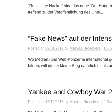
“Russische Hacker” sind das neue “Der Hund-ha
treffend zu der Veröffentlichung des Unte...
“Fake News” auf der Intens
/
Posted
on
07/01/2017
by
Mathias Broeckers
16 C
Wo Medien,-und Web-Konzerne international g
bilden, will dieser kleine Blog natürlich nicht z
Yankee and Cowboy War 2.
/
Posted
on
16/12/2016
by
Mathias Broeckers
4 Co