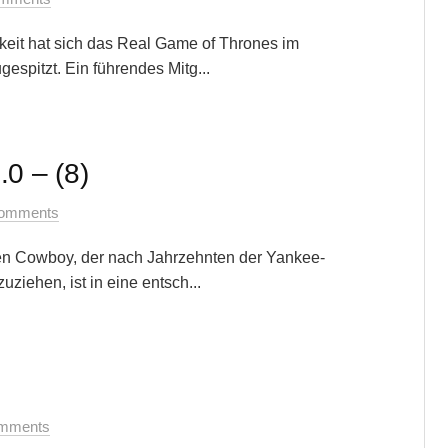
keit hat sich das Real Game of Thrones im
espitzt. Ein führendes Mitg...
0 – (8)
omments
en Cowboy, der nach Jahrzehnten der Yankee-
ziehen, ist in eine entsch...
mments