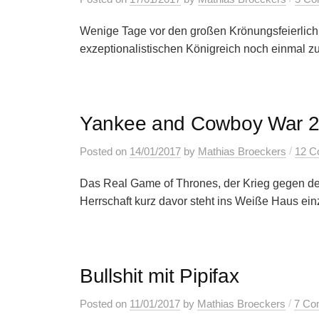
Wenige Tage vor den großen Krönungsfeierlich
exzeptionalistischen Königreich noch einmal zug
Yankee and Cowboy War 2.
/
Posted
on
14/01/2017
by
Mathias Broeckers
12 C
Das Real Game of Thrones, der Krieg gegen d
Herrschaft kurz davor steht ins Weiße Haus einzu
Bullshit mit Pipifax
/
Posted
on
11/01/2017
by
Mathias Broeckers
7 Co