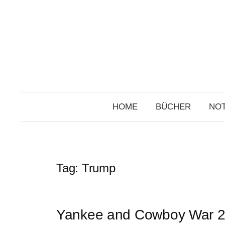
Skip
to
content
HOME
BÜCHER
NOT
Tag:
Trump
Yankee and Cowboy War 2.