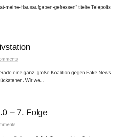
t-meine-Hausaufgaben-gefressen” titelte Telepolis
ivstation
omments
erade eine ganz große Koalition gegen Fake News
urückstehen. Wir we...
0 – 7. Folge
mments