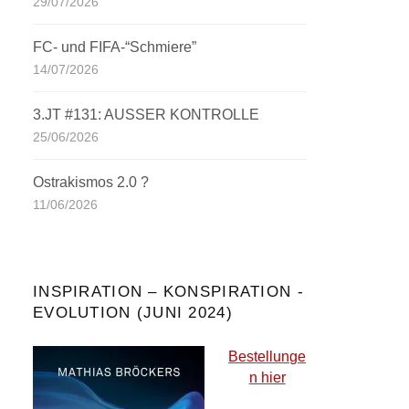
29/07/2026
FC- und FIFA-“Schmiere”
14/07/2026
3.JT #131: AUSSER KONTROLLE
25/06/2026
Ostrakismos 2.0 ?
11/06/2026
INSPIRATION – KONSPIRATION -
EVOLUTION (JUNI 2024)
Bestellunge
n hier