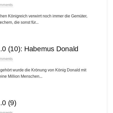
mments
hen Königreich verwirrt noch immer die Gemüter,
hern, die sonst für...
.0 (10): Habemus Donald
mments
h gehört wurde die Krönung von König Donald mit
eine Million Menschen...
0 (9)
mments