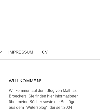
Search
for:
IMPRESSUM
CV
WILLKOMMEN!
Willkommen auf dem Blog von Mathias
Broeckers. Sie finden hier Informationen
über meine Bücher sowie die Beiträge
aus dem "Writersblog", der seit 2004