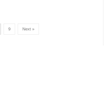
9
Next »