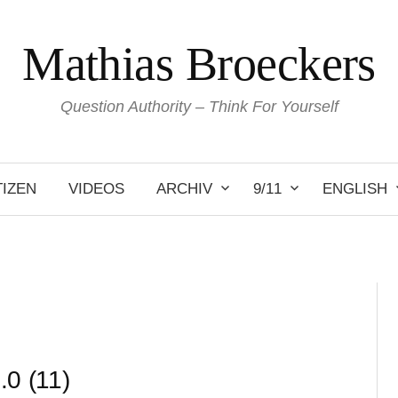
Mathias Broeckers
Question Authority – Think For Yourself
IZEN
VIDEOS
ARCHIV
9/11
ENGLISH
0 (11)