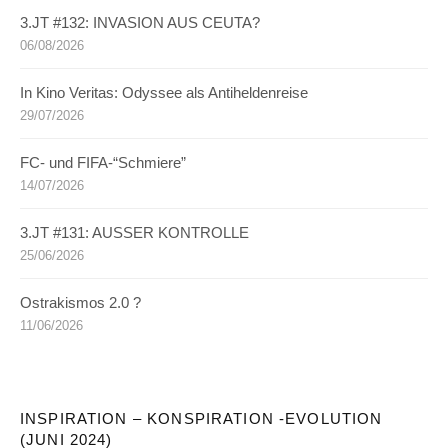
3.JT #132: INVASION AUS CEUTA?
06/08/2026
In Kino Veritas: Odyssee als Antiheldenreise
29/07/2026
FC- und FIFA-“Schmiere”
14/07/2026
3.JT #131: AUSSER KONTROLLE
25/06/2026
Ostrakismos 2.0 ?
11/06/2026
INSPIRATION – KONSPIRATION -EVOLUTION
(JUNI 2024)