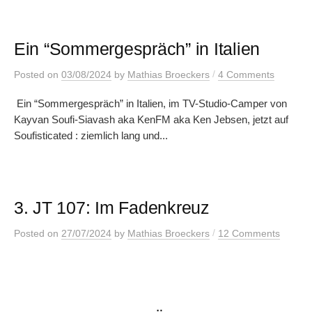
Ein “Sommergespräch” in Italien
/
Posted
on
03/08/2024
by
Mathias Broeckers
4 Comments
Ein “Sommergespräch” in Italien, im TV-Studio-Camper von
Kayvan Soufi-Siavash aka KenFM aka Ken Jebsen, jetzt auf
Soufisticated : ziemlich lang und...
3. JT 107: Im Fadenkreuz
/
Posted
on
27/07/2024
by
Mathias Broeckers
12 Comments