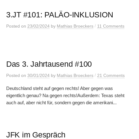
3.JT #101: PALÄO-INKLUSION
/
Posted
on
23/02/2024
by
Mathias Broeckers
11 Comments
Das 3. Jahrtausend #100
/
Posted
on
30/01/2024
by
Mathias Broeckers
21 Comments
Deutschland steht auf gegen rechts! Aber gegen was
eigentlich genau? Na gegen rechts!Außerdem: Texas steht
auch auf, aber nicht für, sondern gegen die amerikani...
JFK im Gespräch