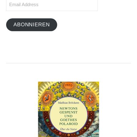
Email
Address
ABONNIEREN