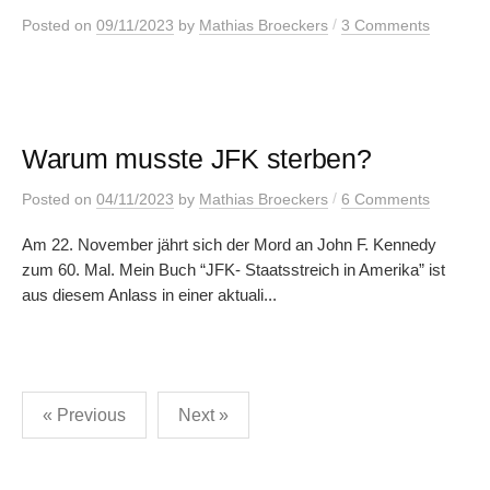
/
Posted
on
09/11/2023
by
Mathias Broeckers
3 Comments
Warum musste JFK sterben?
/
Posted
on
04/11/2023
by
Mathias Broeckers
6 Comments
Am 22. November jährt sich der Mord an John F. Kennedy
zum 60. Mal. Mein Buch “JFK- Staatsstreich in Amerika” ist
aus diesem Anlass in einer aktuali...
Posts
« Previous
Next »
pagination