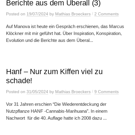
Berichte aus dem Überall (3)
/
Posted
on
19/07/2024
by
Mathias Broeckers
2 Comments
Auf Manova ist heute ein Gespräch erschienen, das Marcus
Klöckner mit mir geführt hat. Über Inspiration, Konspiration,
Evolution und die Berichte aus dem Überal...
Hanf – Nur zum Kiffen viel zu
schade!
/
Posted
on
31/05/2024
by
Mathias Broeckers
9 Comments
Vor 31 Jahren erschien “Die Wiederentdeckung der
Nutzpflanze HANF -Cannabis-Marihuana”. In einem
Nachwort für die 40. Auflage hatte ich 2008 dazu ...