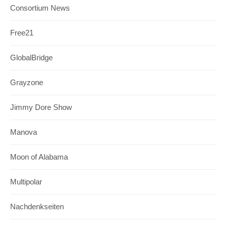
Consortium News
Free21
GlobalBridge
Grayzone
Jimmy Dore Show
Manova
Moon of Alabama
Multipolar
Nachdenkseiten