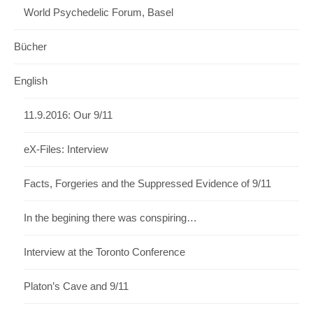
World Psychedelic Forum, Basel
Bücher
English
11.9.2016: Our 9/11
eX-Files: Interview
Facts, Forgeries and the Suppressed Evidence of 9/11
In the begining there was conspiring…
Interview at the Toronto Conference
Platon’s Cave and 9/11