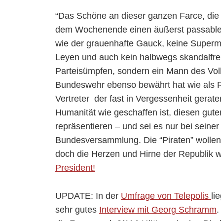
“Das Schöne an dieser ganzen Farce, die W
dem Wochenende einen äußerst passablen
wie der grauenhafte Gauck, keine Supermu
Leyen und auch kein halbwegs skandalfre
Parteisümpfen, sondern ein Mann des Volke
Bundeswehr ebenso bewährt hat wie als R
Vertreter der fast in Vergessenheit gerat
Humanität wie geschaffen ist, diesen gute
repräsentieren – und sei es nur bei seine
Bundesversammlung. Die “Piraten” wollen 
doch die Herzen und Hirne der Republik w
President!
UPDATE: In der
Umfrage von Telepolis
li
sehr gutes
Interview mit Georg Schramm
.