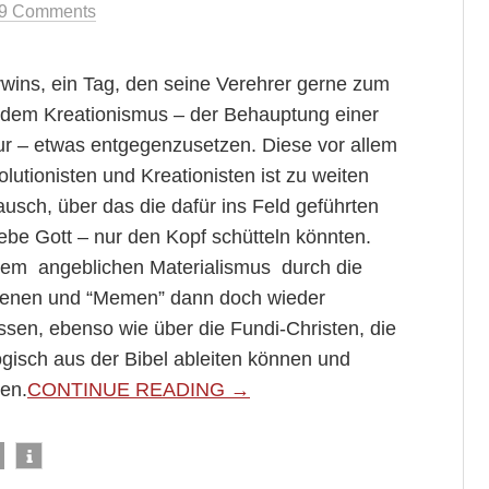
9 Comments
rwins, ein Tag, den seine Verehrer gerne zum
dem Kreationismus – der Behauptung einer
ur – etwas entgegenzusetzen. Diese vor allem
utionisten und Kreationisten ist zu weiten
ausch, über das die dafür ins Feld geführten
ebe Gott – nur den Kopf schütteln könnten.
hrem angeblichen Materialismus durch die
n” Genen und “Memen” dann doch wieder
sen, ebenso wie über die Fundi-Christen, die
isch aus der Bibel ableiten können und
ten.
CONTINUE READING →