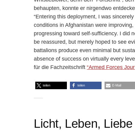
behaupten, konnte er nirgendwo entdecken
“Entering this deployment, I was sincerely 
conditions in Afghanistan were improving, 
progressing toward self-sufficiency. I did
be reassured, but merely hoped to see evi
battalions produce even minimal but susta
absence of success on virtually every level
für die Fachzeitschrift
“Armed Forces Jour
teilen
teilen
E-Mail
Licht, Leben, Liebe