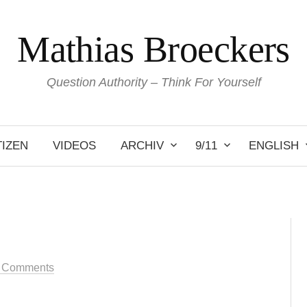
Mathias Broeckers
Question Authority – Think For Yourself
IZEN
VIDEOS
ARCHIV
9/11
ENGLISH
 Comments