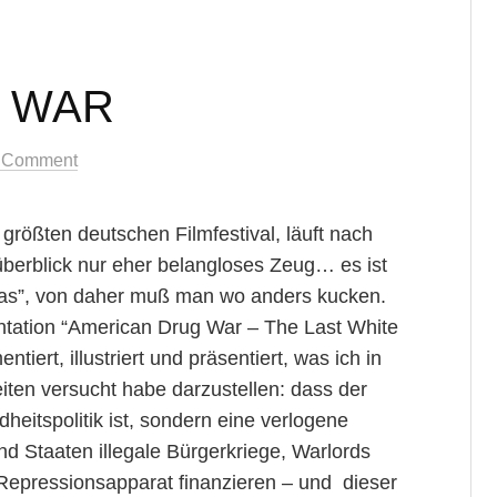
 WAR
 Comment
größten deutschen Filmfestival, läuft nach
erblick nur eher belangloses Zeug… es ist
ritas”, von daher muß man wo anders kucken.
tation “American Drug War – The Last White
tiert, illustriert und präsentiert, was ich in
iten versucht habe darzustellen: dass der
eitspolitik ist, sondern eine verlogene
nd Staaten illegale Bürgerkriege, Warlords
 Repressionsapparat finanzieren – und dieser