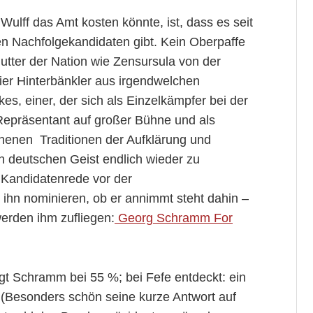
ulff das Amt kosten könnte, ist, dass es seit
 Nachfolgekandidaten gibt. Kein Oberpaffe
tter der Nation wie Zensursula von der
ier Hinterbänkler aus irgendwelchen
s, einer, der sich als Einzelkämpfer bei der
epräsentant auf großer Bühne und als
enenen Traditionen der Aufklärung und
n deutschen Geist endlich wieder zu
r Kandidatenrede vor der
ihn nominieren, ob er annimmt steht dahin –
erden ihm zufliegen:
Georg Schramm For
egt Schramm bei 55 %; bei Fefe entdeckt: ein
 (Besonders schön seine kurze Antwort auf