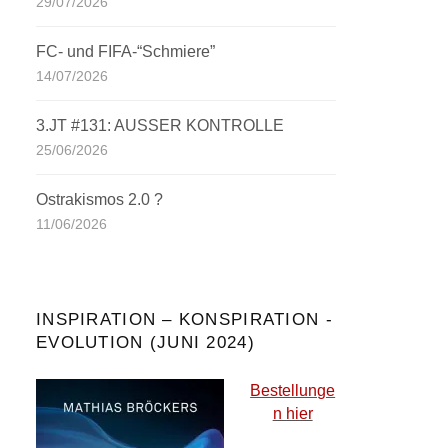
29/07/2026
FC- und FIFA-“Schmiere”
14/07/2026
3.JT #131: AUSSER KONTROLLE
25/06/2026
Ostrakismos 2.0 ?
11/06/2026
INSPIRATION – KONSPIRATION -
EVOLUTION (JUNI 2024)
Bestellunge
n hier