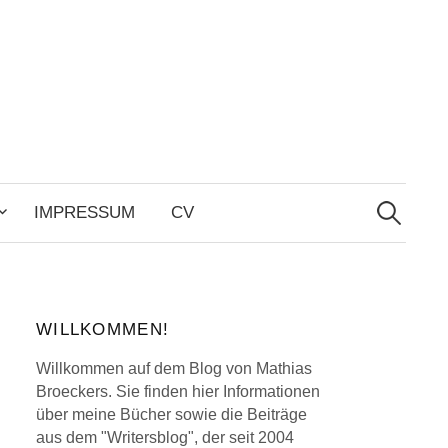
Search
for:
IMPRESSUM
CV
WILLKOMMEN!
Willkommen auf dem Blog von Mathias
Broeckers. Sie finden hier Informationen
über meine Bücher sowie die Beiträge
aus dem "Writersblog", der seit 2004