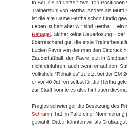
In Berlin sind derzeit zwei Top-Positione
Trainerstuhl von Hertha. Anders als Mutti 
ist die alte Dame Hertha schon fündig g
Leben ist hart aber wir sind Hertha” – ein 
Rehagel
. Sicher keine Dauerlösung – de
überraschend gut, die erste Trainerbestel
Lucien Favre von der man den Eindruck h
Zauberfußball, den Favre jetzt in Gladbach 
nicht einführen, auch wenn er auf dem Sta
Volksheld “Rehakles” zuletzt bei der EM 2
er vor 40 Jahren selbst für die Hertha ge
zur Stadt könnte es also hinhauen diesmal
Fraglos schwieriger die Besetzung des Pr
Schramm
hat im Falle einer Nominierung j
gewählt. Dabei könnten wir als Grüßaugus