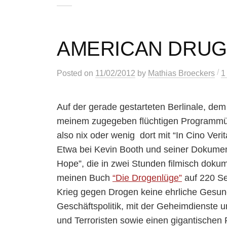
AMERICAN DRUG
/
Posted
on
11/02/2012
by
Mathias Broeckers
1
Auf der gerade gestarteten Berlinale, dem 
meinem zugegeben flüchtigen Programmüb
also nix oder wenig dort mit “In Cino Ve
Etwa bei Kevin Booth und seiner Dokumen
Hope”, die in zwei Stunden filmisch dokumen
meinen Buch
“Die Drogenlüge”
auf 220 Se
Krieg gegen Drogen keine ehrliche Gesundh
Geschäftspolitik, mit der Geheimdienste u
und Terroristen sowie einen gigantischen