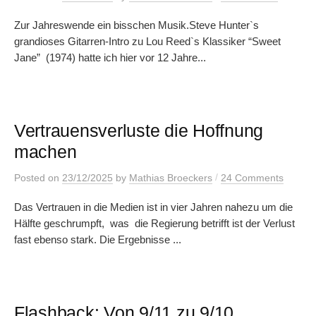
Zur Jahreswende ein bisschen Musik.Steve Hunter`s
grandioses Gitarren-Intro zu Lou Reed`s Klassiker “Sweet
Jane” (1974) hatte ich hier vor 12 Jahre...
Vertrauensverluste die Hoffnung
machen
/
Posted
on
23/12/2025
by
Mathias Broeckers
24 Comments
Das Vertrauen in die Medien ist in vier Jahren nahezu um die
Hälfte geschrumpft, was die Regierung betrifft ist der Verlust
fast ebenso stark. Die Ergebnisse ...
Flashback: Von 9/11 zu 9/10