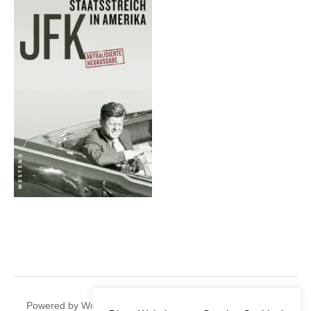
|
Powered by
WordPress
Theme:
Graphy
by Themegraphy