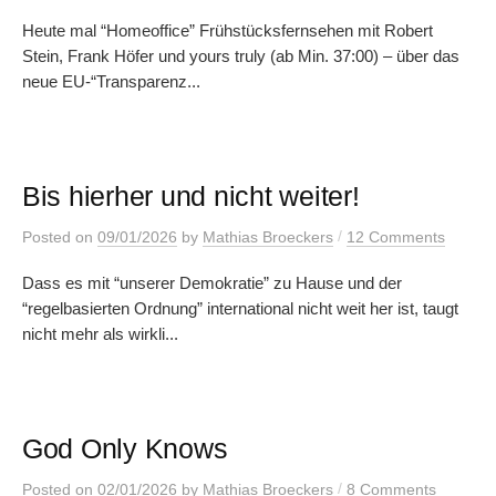
Heute mal “Homeoffice” Frühstücksfernsehen mit Robert
Stein, Frank Höfer und yours truly (ab Min. 37:00) – über das
neue EU-“Transparenz...
Bis hierher und nicht weiter!
/
Posted
on
09/01/2026
by
Mathias Broeckers
12 Comments
Dass es mit “unserer Demokratie” zu Hause und der
“regelbasierten Ordnung” international nicht weit her ist, taugt
nicht mehr als wirkli...
God Only Knows
/
Posted
on
02/01/2026
by
Mathias Broeckers
8 Comments