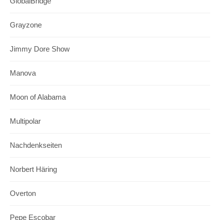
GlobalBridge
Grayzone
Jimmy Dore Show
Manova
Moon of Alabama
Multipolar
Nachdenkseiten
Norbert Häring
Overton
Pepe Escobar