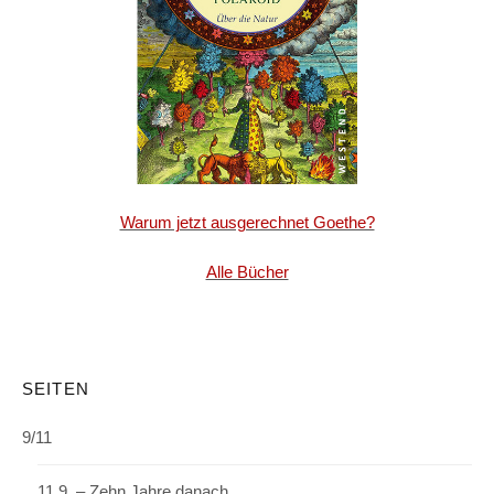
Warum jetzt ausgerechnet Goethe?
Alle Bücher
SEITEN
9/11
11.9. – Zehn Jahre danach