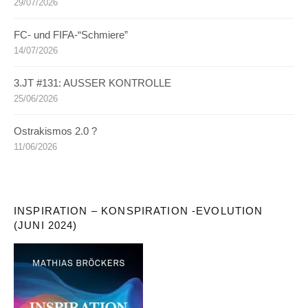
29/07/2026
FC- und FIFA-“Schmiere”
14/07/2026
3.JT #131: AUSSER KONTROLLE
25/06/2026
Ostrakismos 2.0 ?
11/06/2026
INSPIRATION – KONSPIRATION -EVOLUTION
(JUNI 2024)