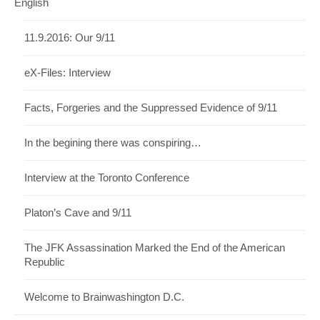
English
11.9.2016: Our 9/11
eX-Files: Interview
Facts, Forgeries and the Suppressed Evidence of 9/11
In the begining there was conspiring…
Interview at the Toronto Conference
Platon’s Cave and 9/11
The JFK Assassination Marked the End of the American
Republic
Welcome to Brainwashington D.C.