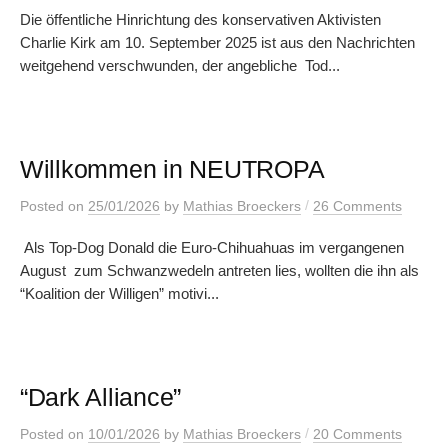
Die öffentliche Hinrichtung des konservativen Aktivisten
Charlie Kirk am 10. September 2025 ist aus den Nachrichten
weitgehend verschwunden, der angebliche Tod...
Willkommen in NEUTROPA
/
Posted
on
25/01/2026
by
Mathias Broeckers
26 Comments
Als Top-Dog Donald die Euro-Chihuahuas im vergangenen
August zum Schwanzwedeln antreten lies, wollten die ihn als
“Koalition der Willigen” motivi...
“Dark Alliance”
/
Posted
on
10/01/2026
by
Mathias Broeckers
20 Comments