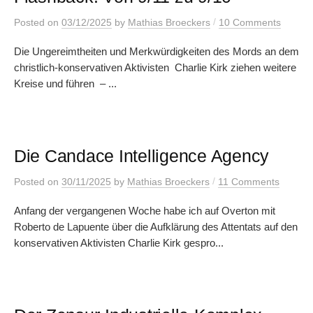
/
Posted
on
03/12/2025
by
Mathias Broeckers
10 Comments
Die Ungereimtheiten und Merkwürdigkeiten des Mords an dem
christlich-konservativen Aktivisten Charlie Kirk ziehen weitere
Kreise und führen – ...
Die Candace Intelligence Agency
/
Posted
on
30/11/2025
by
Mathias Broeckers
11 Comments
Anfang der vergangenen Woche habe ich auf Overton mit
Roberto de Lapuente über die Aufklärung des Attentats auf den
konservativen Aktivisten Charlie Kirk gespro...